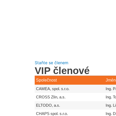
Staňte se členem
VIP členové
Společnost
Jméno
CAMEA, spol. s.r.o.
Ing. P
CROSS Zlín, a.s.
Ing. 
ELTODO, a.s.
Ing. L
CHAPS spol. s.r.o.
Ing. D