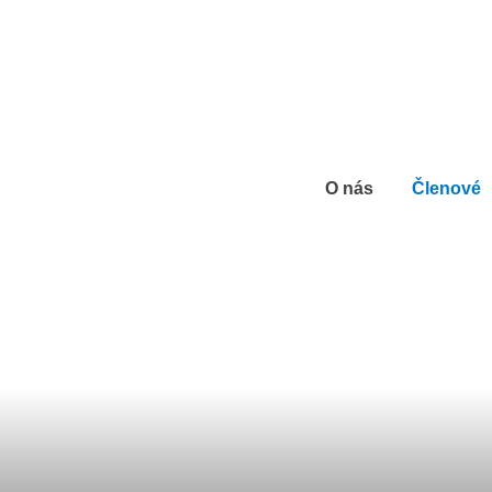
O nás
Členové