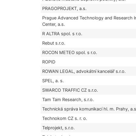
PRAGOPROJEKT, a.s.
Prague Advanced Technology and Research l
Center, a.s.
R ALTRA spol. s r.o.
Rebut s.r.o.
ROCON METEO spol. s r.o.
ROPID
ROWAN LEGAL, advokátní kancelář s.r.o.
SPEL, a. s.
SWARCO TRAFFIC CZ s.r.o.
Tam Tam Research, s.r.o.
Technická správa komunikací hl. m. Prahy, a.s
Technokom CZ s. r. o.
Telprojekt, s.r.o.