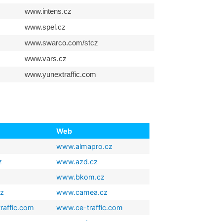
www.intens.cz
www.spel.cz
www.swarco.com/stcz
www.vars.cz
www.yunextraffic.com
Web
www.almapro.cz
z
www.azd.cz
www.bkom.cz
cz
www.camea.cz
traffic.com
www.ce-traffic.com