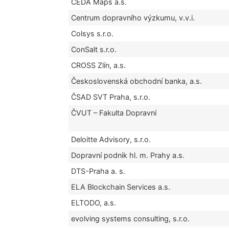
CEDA Maps a.s.
Centrum dopravního výzkumu, v.v.i.
Colsys s.r.o.
ConSalt s.r.o.
CROSS Zlín, a.s.
Československá obchodní banka, a.s.
ČSAD SVT Praha, s.r.o.
ČVUT – Fakulta Dopravní
Deloitte Advisory, s.r.o.
Dopravní podnik hl. m. Prahy a.s.
DTS-Praha a. s.
ELA Blockchain Services a.s.
ELTODO, a.s.
evolving systems consulting, s.r.o.