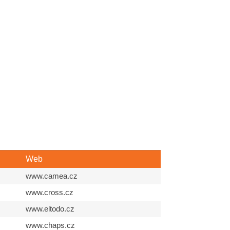
Web
www.camea.cz
www.cross.cz
www.eltodo.cz
www.chaps.cz