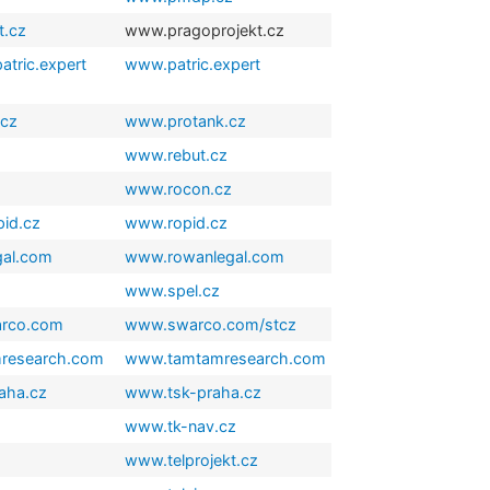
t.cz
www.pragoprojekt.cz
tric.expert
www.patric.expert
.cz
www.protank.cz
www.rebut.cz
www.rocon.cz
pid.cz
www.ropid.cz
al.com
www.rowanlegal.com
www.spel.cz
arco.com
www.swarco.com/stcz
mresearch.com
www.tamtamresearch.com
aha.cz
www.tsk-praha.cz
www.tk-nav.cz
www.telprojekt.cz