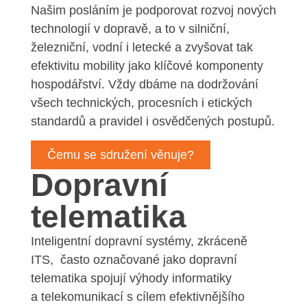
Našim posláním je podporovat rozvoj nových
technologií v dopravě, a to v silniční,
železniční, vodní i letecké a zvyšovat tak
efektivitu mobility jako klíčové komponenty
hospodářství. Vždy dbáme na dodržování
všech technických, procesních i etických
standardů a pravidel i osvědčených postupů.
Čemu se sdružení věnuje?
Dopravní
telematika
Inteligentní dopravní systémy, zkráceně
ITS, často označované jako dopravní
telematika spojují výhody informatiky
a telekomunikací s cílem efektivnějšího