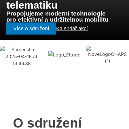
telematiku
Propojujeme moderní technologie
pro efektivní a udržitelnou mobilitu
Více o sdružení
Kalendář akcí
O sdružení