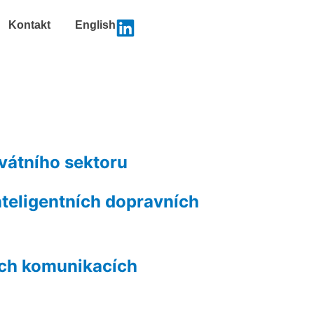
Kontakt
English
ivátního sektoru
inteligentních dopravních
ních komunikacích