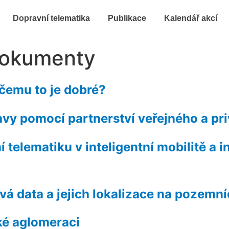
Dopravní telematika
Publikace
Kalendář akcí
dokumenty
 čemu to je dobré?
avy pomocí partnerství veřejného a pr
í telematiku v inteligentní mobilitě a 
vá data a jejich lokalizace na pozem
ké aglomeraci