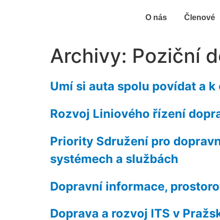
O nás
Členové
Archivy:
Poziční 
Umí si auta spolu povídat a k
Rozvoj Liniového řízení dopr
Priority Sdružení pro dopravn
systémech a službách
Dopravní informace, prostoro
Doprava a rozvoj ITS v Pražs